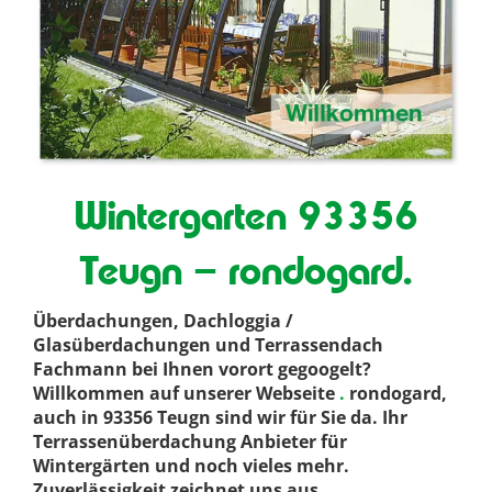
Wintergarten 93356
Teugn – rondogard.
Überdachungen, Dachloggia /
Glasüberdachungen und Terrassendach
Fachmann bei Ihnen vorort gegoogelt?
Willkommen auf unserer Webseite
.
rondogard,
auch in 93356 Teugn sind wir für Sie da. Ihr
Terrassenüberdachung Anbieter für
Wintergärten und noch vieles mehr.
Zuverlässigkeit zeichnet uns aus
.