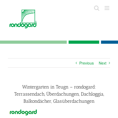
Skip
to
content
Previous
Next
Wintergarten in Teugn – rondogard:
Terrassendach, Überdachungen, Dachloggia,
Balkondächer, Glasüberdachungen