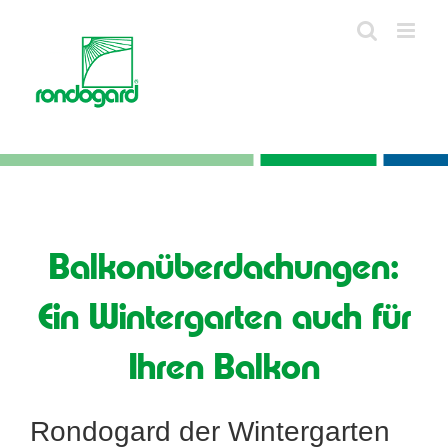
Skip
to
content
Balkonüberdachungen:
Ein Wintergarten auch für
Ihren Balkon
Rondogard der Wintergarten