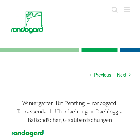
Skip
to
content
Previous
Next
Wintergarten für Pentling – rondogard:
Terrassendach, Überdachungen, Dachloggia,
Balkondächer, Glasüberdachungen