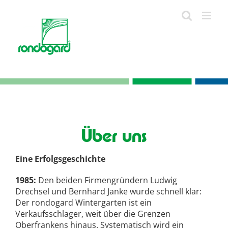
Skip
to
content
Über uns
Eine Erfolgsgeschichte
1985:
Den beiden Firmengründern Ludwig
Drechsel und Bernhard Janke wurde schnell klar:
Der rondogard Wintergarten ist ein
Verkaufsschlager, weit über die Grenzen
Oberfrankens hinaus. Systematisch wird ein