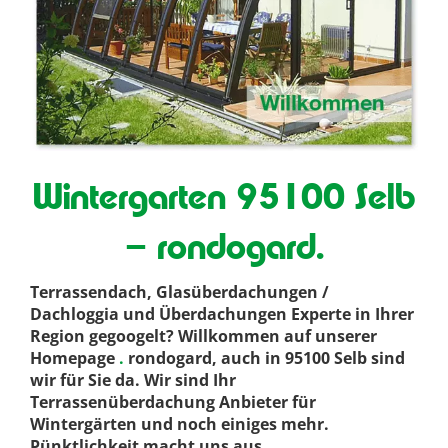
Wintergarten 95100 Selb
– rondogard.
Terrassendach, Glasüberdachungen /
Dachloggia und Überdachungen Experte in Ihrer
Region gegoogelt? Willkommen auf unserer
Homepage
.
rondogard, auch in 95100 Selb sind
wir für Sie da. Wir sind Ihr
Terrassenüberdachung Anbieter für
Wintergärten und noch einiges mehr.
Pünktlichkeit macht uns aus
.