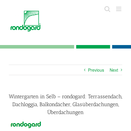
Skip
to
content
Previous
Next
Wintergarten in Selb – rondogard: Terrassendach,
Dachloggia, Balkondächer, Glasüberdachungen,
Überdachungen