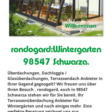
rondogard:Wintergarten
98547 Schwarza.
Überdachungen, Dachloggia /
Glasüberdachungen, Terrassendach Anbieter in
Ihrer Gegend gegoogelt? Wir freuen uns über
Ihren Besuch
.
rondogard, auch in 98547
Schwarza stehen wir für Sie bereit. Ihr
Terrassenüberdachung Anbieter für
Wintergärten und noch einiges mehr. Eine
perfekte Beratung zeichnet uns aus
.