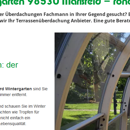
garten 98530 Marisfeld – ron
r Überdachungen Fachmann in Ihrer Gegend gesucht? Bei
nd wir Ihr Terrassenüberdachung Anbieter. Eine gute Ber