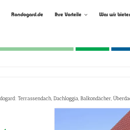
Rondogard.de
Ihre Vorteile
Was wir biete
ndogard: Terrassendach, Dachloggia, Balkondächer, Über