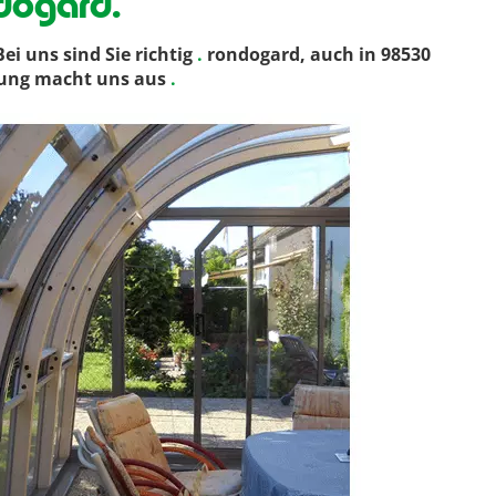
dogard.
 uns sind Sie richtig
.
rondogard, auch in 98530
atung macht uns aus
.