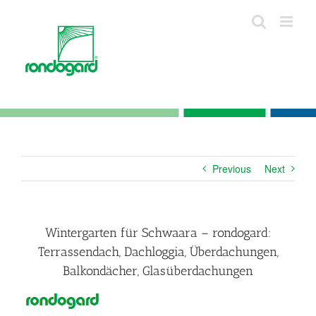
Skip
to
content
Previous
Next
Wintergarten für Schwaara – rondogard:
Terrassendach, Dachloggia, Überdachungen,
Balkondächer, Glasüberdachungen