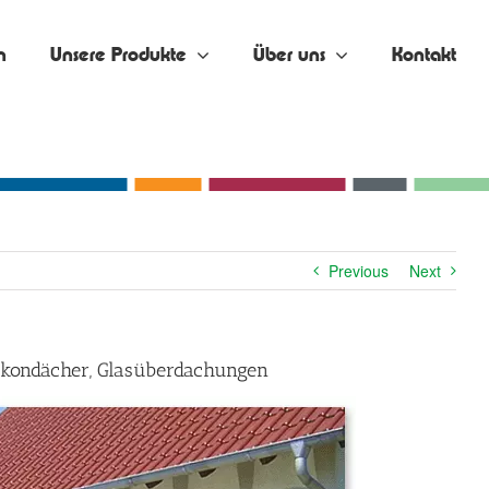
n
Unsere Produkte
Über uns
Kontakt
Previous
Next
alkondächer, Glasüberdachungen