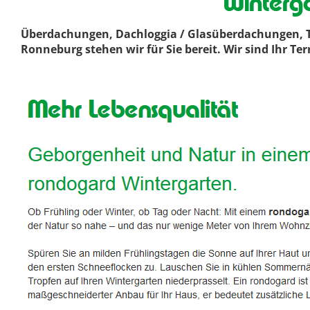
Winterg
Überdachungen, Dachloggia / Glasüberdachungen, T
Ronneburg stehen wir für Sie bereit. Wir sind Ihr T