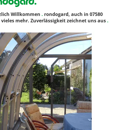
ndogard.
rzlich Willkommen
.
rondogard, auch in 07580
vieles mehr. Zuverlässigkeit zeichnet uns aus
.