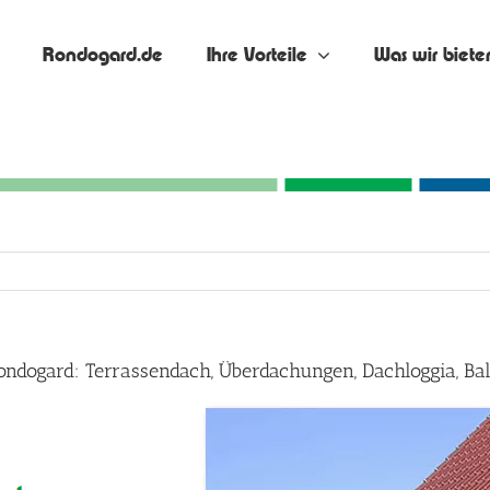
Rondogard.de
Ihre Vorteile
Was wir biete
ondogard: Terrassendach, Überdachungen, Dachloggia, B