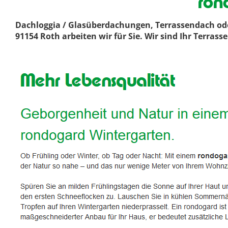
ron
Dachloggia / Glasüberdachungen, Terrassendach ode
91154 Roth arbeiten wir für Sie. Wir sind Ihr Terra