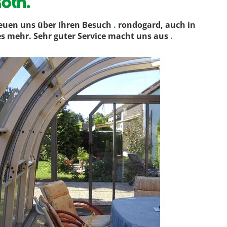
oth.
reuen uns über Ihren Besuch
.
rondogard, auch in
es mehr. Sehr guter Service macht uns aus
.