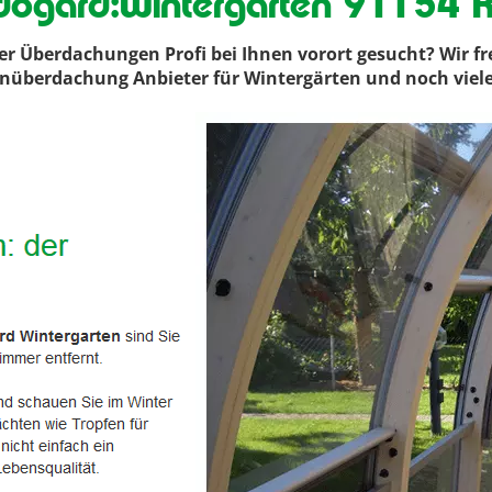
dogard:Wintergarten 91154 R
r Überdachungen Profi bei Ihnen vorort gesucht? Wir f
ssenüberdachung Anbieter für Wintergärten und noch viel