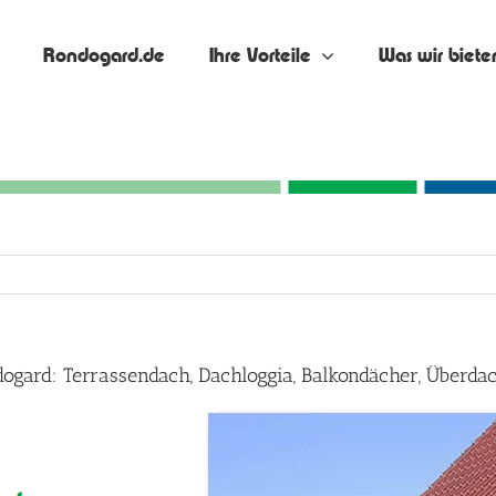
Rondogard.de
Ihre Vorteile
Was wir biete
dogard: Terrassendach, Dachloggia, Balkondächer, Über