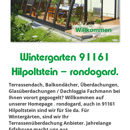
Wintergarten 91161
Hilpoltstein – rondogard.
Terrassendach, Balkondächer, Überdachungen,
Glasüberdachungen / Dachloggia Fachmann bei
Ihnen vorort gegoogelt? Willkommen auf
unserer Homepage
.
rondogard, auch in 91161
Hilpoltstein sind wir für Sie da. Für
Wintergärten, sind wir Ihr
Terrassenüberdachung Anbieter. Jahrelange
Erfahrung macht uns aus
.