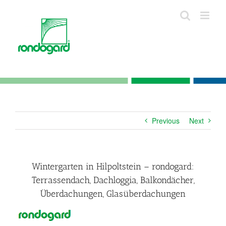
Skip
to
content
Previous
Next
Wintergarten in Hilpoltstein – rondogard:
Terrassendach, Dachloggia, Balkondächer,
Überdachungen, Glasüberdachungen