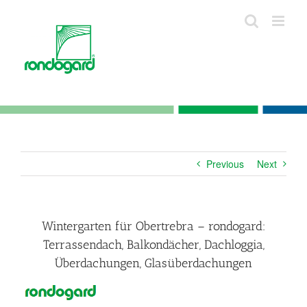
Skip
to
content
Previous
Next
Wintergarten für Obertrebra – rondogard:
Terrassendach, Balkondächer, Dachloggia,
Überdachungen, Glasüberdachungen