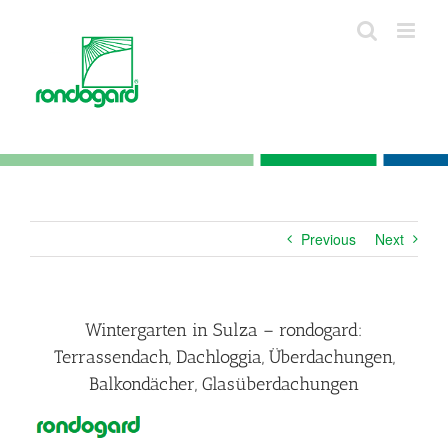
Skip
to
content
Previous
Next
Wintergarten in Sulza – rondogard:
Terrassendach, Dachloggia, Überdachungen,
Balkondächer, Glasüberdachungen