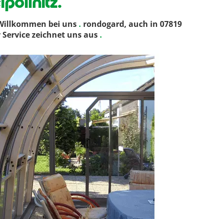
pöllnitz.
 Willkommen bei uns
.
rondogard, auch in 07819
r Service zeichnet uns aus
.