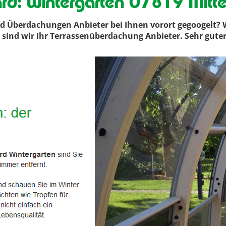
d: Wintergarten 07819 Mittel
d Überdachungen Anbieter bei Ihnen vorort gegoogelt?
n, sind wir Ihr Terrassenüberdachung Anbieter. Sehr gute