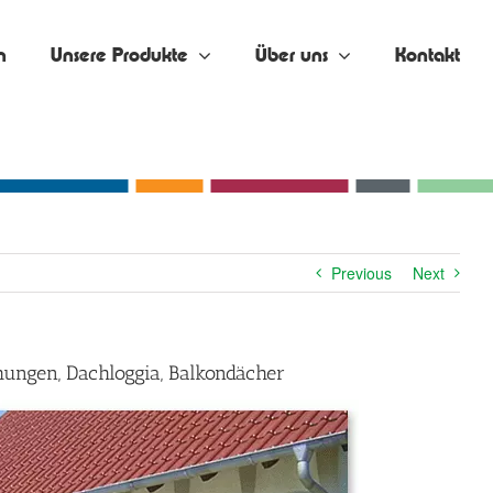
n
Unsere Produkte
Über uns
Kontakt
Previous
Next
hungen, Dachloggia, Balkondächer