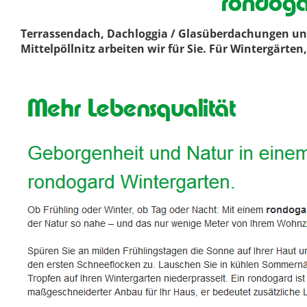
rondogar
Terrassendach, Dachloggia / Glasüberdachungen un
Mittelpöllnitz arbeiten wir für Sie. Für Wintergärte