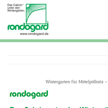
Skip
to
content
Wintergarten für Mittelpöllnitz