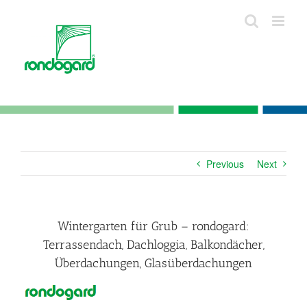
Skip
to
content
Previous
Next
Wintergarten für Grub – rondogard:
Terrassendach, Dachloggia, Balkondächer,
Überdachungen, Glasüberdachungen