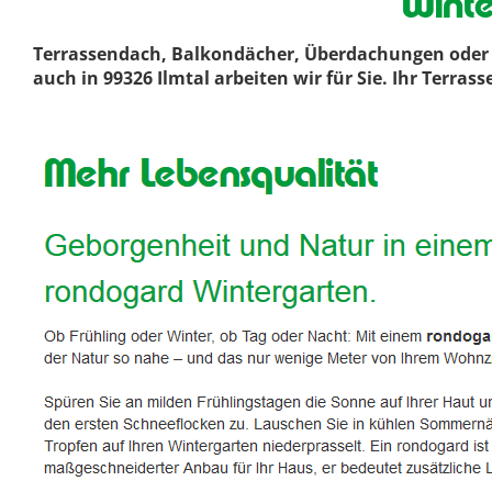
Winte
Terrassendach, Balkondächer, Überdachungen oder G
auch in 99326 Ilmtal arbeiten wir für Sie. Ihr Terr