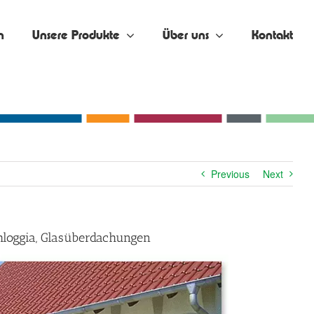
n
Unsere Produkte
Über uns
Kontakt
Previous
Next
hloggia, Glasüberdachungen