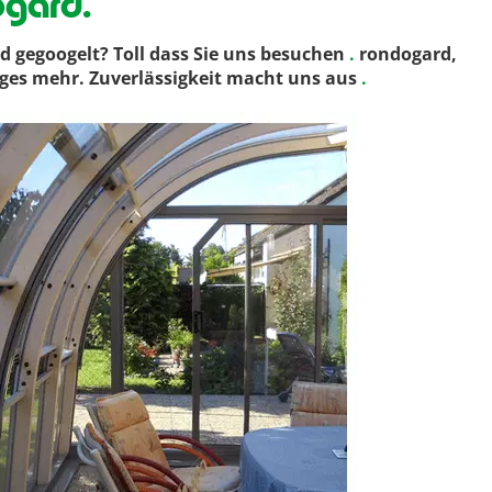
ogard.
 gegoogelt? Toll dass Sie uns besuchen
.
rondogard,
iges mehr. Zuverlässigkeit macht uns aus
.