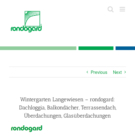
Skip
to
content
Previous
Next
Wintergarten Langewiesen – rondogard:
Dachloggia, Balkondächer, Terrassendach,
Überdachungen, Glasüberdachungen