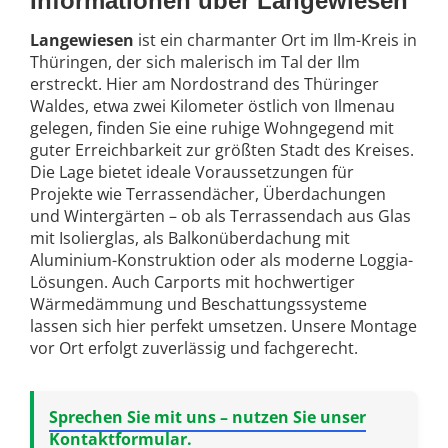
Informationen über Langewiesen
Langewiesen
ist ein charmanter Ort im Ilm-Kreis in
Thüringen, der sich malerisch im Tal der Ilm
erstreckt. Hier am Nordostrand des Thüringer
Waldes, etwa zwei Kilometer östlich von Ilmenau
gelegen, finden Sie eine ruhige Wohngegend mit
guter Erreichbarkeit zur größten Stadt des Kreises.
Die Lage bietet ideale Voraussetzungen für
Projekte wie Terrassendächer, Überdachungen
und Wintergärten – ob als Terrassendach aus Glas
mit Isolierglas, als Balkonüberdachung mit
Aluminium-Konstruktion oder als moderne Loggia-
Lösungen. Auch Carports mit hochwertiger
Wärmedämmung und Beschattungssysteme
lassen sich hier perfekt umsetzen. Unsere Montage
vor Ort erfolgt zuverlässig und fachgerecht.
Sprechen Sie mit uns – nutzen Sie unser
Kontaktformular.