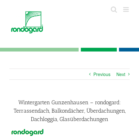
Skip
to
content
Previous
Next
Wintergarten Gunzenhausen – rondogard:
Terrassendach, Balkondächer, Überdachungen,
Dachloggia, Glasüberdachungen