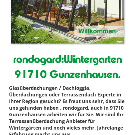
rondogard:Wintergarten
91710 Gunzenhausen.
Glasüberdachungen / Dachloggia,
Überdachungen oder Terrassendach Experte in
Ihrer Region gesucht? Es freut uns sehr, dass Sie
uns gefunden haben
.
rondogard, auch in 91710
Gunzenhausen arbeiten wir für Sie. Wir sind Ihr
Terrassenüberdachung Anbieter für
Wintergärten und noch vieles mehr. Jahrelange
Erfahrung macht uns aus
.