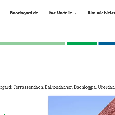
Rondogard.de
Ihre Vorteile
Was wir biete
ogard: Terrassendach, Balkondächer, Dachloggia, Überd