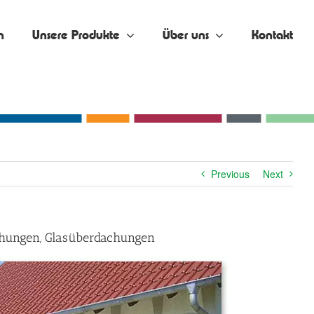
n
Unsere Produkte
Über uns
Kontakt
Previous
Next
achungen, Glasüberdachungen