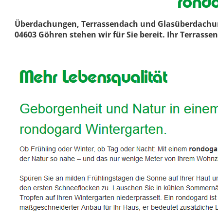
rond
Überdachungen, Terrassendach und Glasüberdachunge
04603 Göhren stehen wir für Sie bereit. Ihr Terras