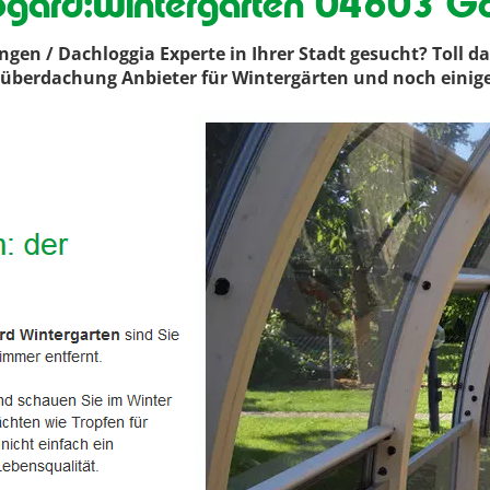
ogard:Wintergarten 04603 Gö
n / Dachloggia Experte in Ihrer Stadt gesucht? Toll d
senüberdachung Anbieter für Wintergärten und noch einig