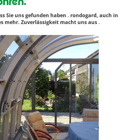
hren.
ass Sie uns gefunden haben
.
rondogard, auch in
es mehr. Zuverlässigkeit macht uns aus
.