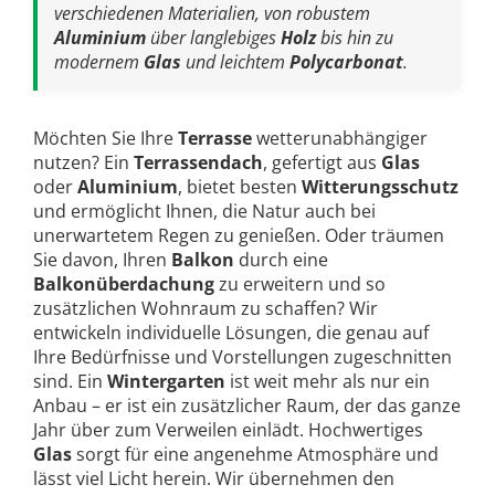
verschiedenen Materialien, von robustem
Aluminium
über langlebiges
Holz
bis hin zu
modernem
Glas
und leichtem
Polycarbonat
.
Möchten Sie Ihre
Terrasse
wetterunabhängiger
nutzen? Ein
Terrassendach
, gefertigt aus
Glas
oder
Aluminium
, bietet besten
Witterungsschutz
und ermöglicht Ihnen, die Natur auch bei
unerwartetem Regen zu genießen. Oder träumen
Sie davon, Ihren
Balkon
durch eine
Balkonüberdachung
zu erweitern und so
zusätzlichen Wohnraum zu schaffen? Wir
entwickeln individuelle Lösungen, die genau auf
Ihre Bedürfnisse und Vorstellungen zugeschnitten
sind. Ein
Wintergarten
ist weit mehr als nur ein
Anbau – er ist ein zusätzlicher Raum, der das ganze
Jahr über zum Verweilen einlädt. Hochwertiges
Glas
sorgt für eine angenehme Atmosphäre und
lässt viel Licht herein. Wir übernehmen den