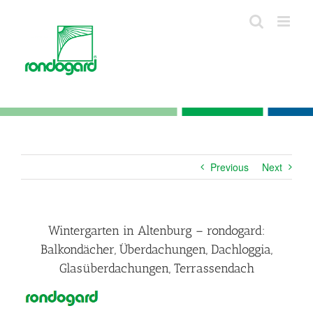
Skip
to
content
Previous
Next
Wintergarten in Altenburg – rondogard:
Balkondächer, Überdachungen, Dachloggia,
Glasüberdachungen, Terrassendach