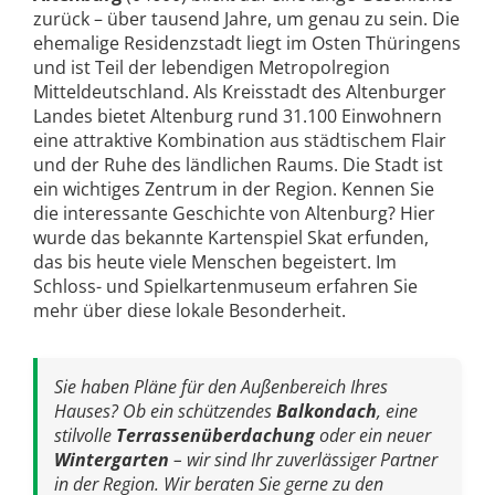
zurück – über tausend Jahre, um genau zu sein. Die
ehemalige Residenzstadt liegt im Osten Thüringens
und ist Teil der lebendigen Metropolregion
Mitteldeutschland. Als Kreisstadt des Altenburger
Landes bietet Altenburg rund 31.100 Einwohnern
eine attraktive Kombination aus städtischem Flair
und der Ruhe des ländlichen Raums. Die Stadt ist
ein wichtiges Zentrum in der Region. Kennen Sie
die interessante Geschichte von Altenburg? Hier
wurde das bekannte Kartenspiel Skat erfunden,
das bis heute viele Menschen begeistert. Im
Schloss- und Spielkartenmuseum erfahren Sie
mehr über diese lokale Besonderheit.
Sie haben Pläne für den Außenbereich Ihres
Hauses? Ob ein schützendes
Balkondach
, eine
stilvolle
Terrassenüberdachung
oder ein neuer
Wintergarten
– wir sind Ihr zuverlässiger Partner
in der Region. Wir beraten Sie gerne zu den