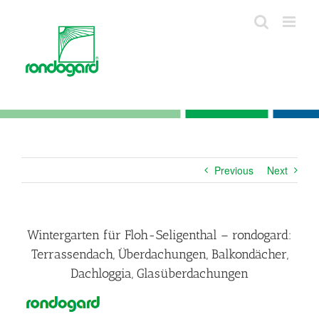
Skip
to
content
Previous
Next
Wintergarten für Floh-Seligenthal – rondogard:
Terrassendach, Überdachungen, Balkondächer,
Dachloggia, Glasüberdachungen