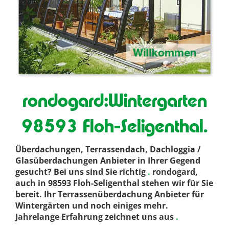
rondogard:Wintergarten
98593 Floh-Seligenthal.
Überdachungen, Terrassendach, Dachloggia /
Glasüberdachungen Anbieter in Ihrer Gegend
gesucht? Bei uns sind Sie richtig
.
rondogard,
auch in 98593 Floh-Seligenthal stehen wir für Sie
bereit. Ihr Terrassenüberdachung Anbieter für
Wintergärten und noch einiges mehr.
Jahrelange Erfahrung zeichnet uns aus
.