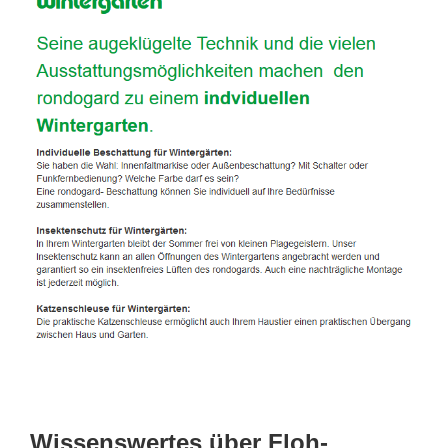
Wissenswertes über Floh-