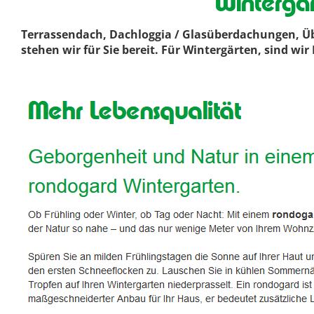
Winterga
Terrassendach, Dachloggia / Glasüberdachungen, Üb
stehen wir für Sie bereit. Für Wintergärten, sind w