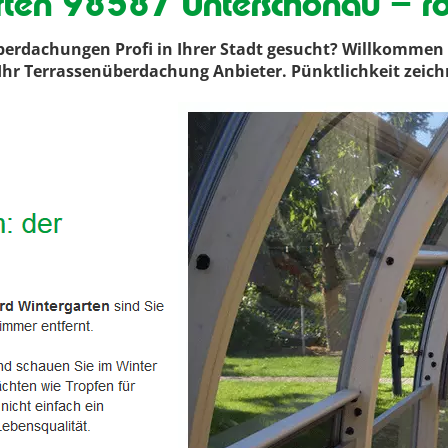
rten 98587 Unterschönau – r
erdachungen Profi in Ihrer Stadt gesucht? Willkommen 
ir Ihr Terrassenüberdachung Anbieter. Pünktlichkeit zeic