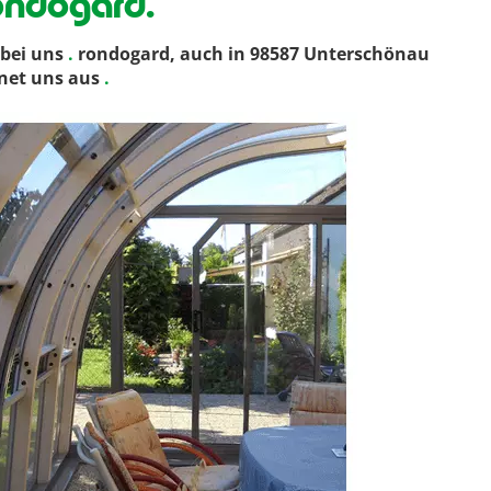
ondogard.
bei uns
.
rondogard, auch in 98587 Unterschönau
hnet uns aus
.