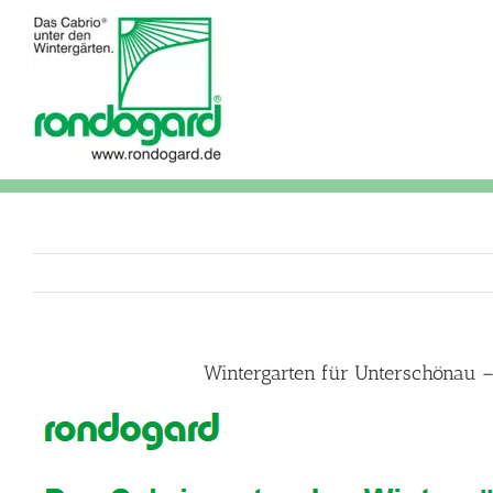
Skip
to
content
Wintergarten für Unterschönau –