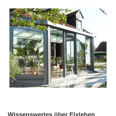
Wissenswertes über Elxleben