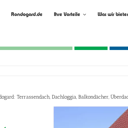
Rondogard.de
Ihre Vorteile
Was wir biete
dogard: Terrassendach, Dachloggia, Balkondächer, Über