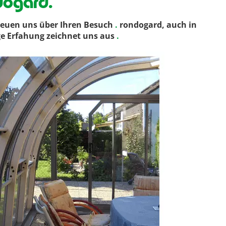
dogard.
reuen uns über Ihren Besuch
.
rondogard, auch in
ige Erfahung zeichnet uns aus
.