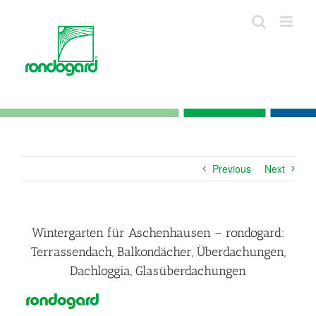
Skip
to
content
Previous
Next
Wintergarten für Aschenhausen – rondogard:
Terrassendach, Balkondächer, Überdachungen,
Dachloggia, Glasüberdachungen