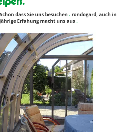
lpers.
Schön dass Sie uns besuchen
.
rondogard, auch in
ngjährige Erfahung macht uns aus
.