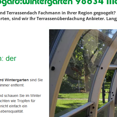
gard:Wintergarten 98634 Me
d Terrassendach Fachmann in Ihrer Region gegoogelt? 
gärten, sind wir Ihr Terrassenüberdachung Anbieter. La