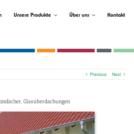
n
Unsere Produkte
Über uns
Kontakt
Previous
Next
lkondächer, Glasüberdachungen