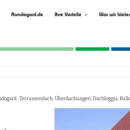
Rondogard.de
Ihre Vorteile
Was wir biete
ndogard: Terrassendach, Überdachungen, Dachloggia, Ba