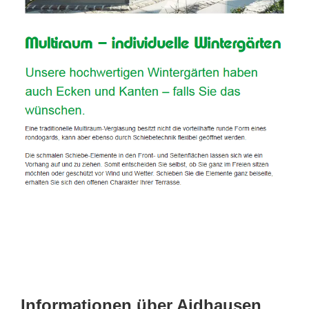
Informationen über Aidhausen