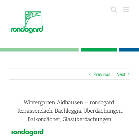
Skip
to
content
Previous
Next
Wintergarten Aidhausen – rondogard:
Terrassendach, Dachloggia, Überdachungen,
Balkondächer, Glasüberdachungen