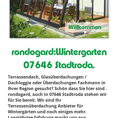
rondogard:Wintergarten
07646 Stadtroda.
Terrassendach, Glasüberdachungen /
Dachloggia oder Überdachungen Fachmann in
Ihrer Region gesucht? Schön dass Sie hier sind
.
rondogard, auch in 07646 Stadtroda stehen wir
für Sie bereit. Wir sind Ihr
Terrassenüberdachung Anbieter für
Wintergärten und noch einiges mehr.
Langjährige Erfahung macht uns aus
.