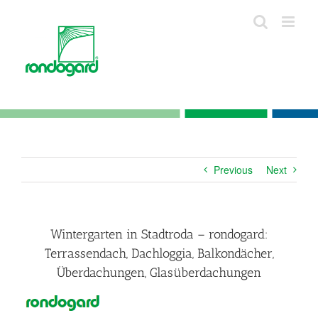
Skip
to
content
Previous
Next
Wintergarten in Stadtroda – rondogard:
Terrassendach, Dachloggia, Balkondächer,
Überdachungen, Glasüberdachungen