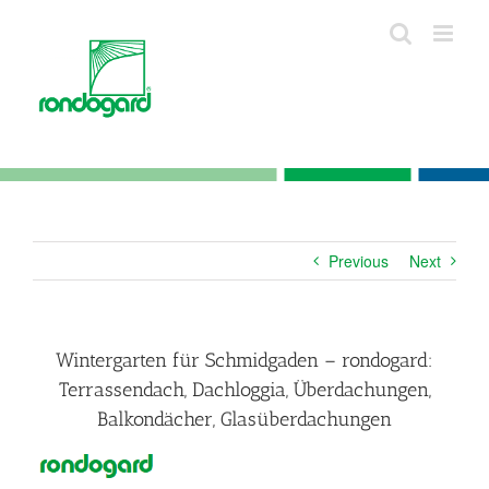
Skip
to
content
Previous
Next
Wintergarten für Schmidgaden – rondogard:
Terrassendach, Dachloggia, Überdachungen,
Balkondächer, Glasüberdachungen