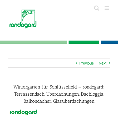
Skip
to
content
Previous
Next
Wintergarten für Schlüsselfeld – rondogard:
Terrassendach, Überdachungen, Dachloggia,
Balkondächer, Glasüberdachungen