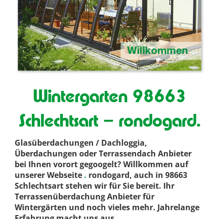
Wintergarten 98663
Schlechtsart – rondogard.
Glasüberdachungen / Dachloggia,
Überdachungen oder Terrassendach Anbieter
bei Ihnen vorort gegoogelt? Willkommen auf
unserer Webseite
.
rondogard, auch in 98663
Schlechtsart stehen wir für Sie bereit. Ihr
Terrassenüberdachung Anbieter für
Wintergärten und noch vieles mehr. Jahrelange
Erfahrung macht uns aus
.