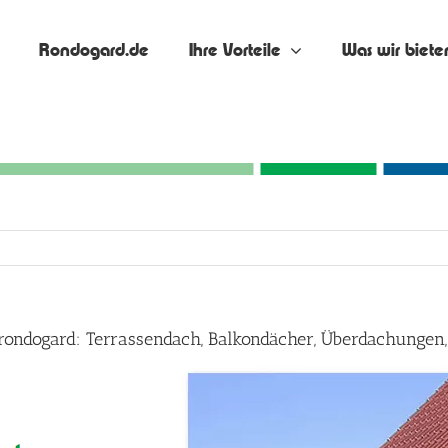
Rondogard.de
Ihre Vorteile
Was wir biete
rondogard: Terrassendach, Balkondächer, Überdachungen