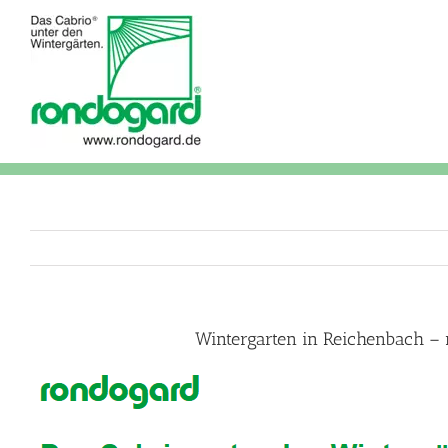
Skip
to
content
Wintergarten in Reichenbach – 