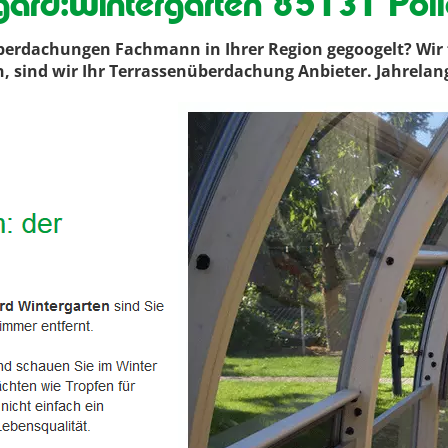
ard:Wintergarten 85131 Poll
berdachungen Fachmann in Ihrer Region gegoogelt? Wir 
ten, sind wir Ihr Terrassenüberdachung Anbieter. Jahrel