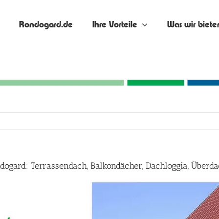
Rondogard.de
Ihre Vorteile
Was wir biete
ondogard: Terrassendach, Balkondächer, Dachloggia, Über