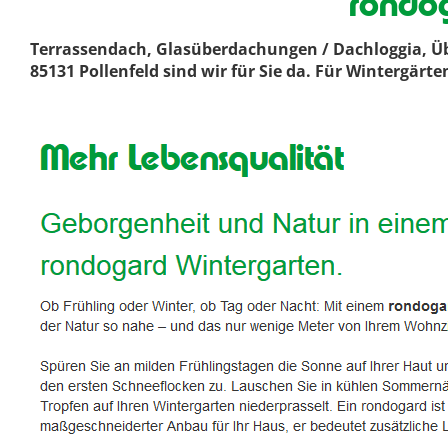
rondog
Terrassendach, Glasüberdachungen / Dachloggia, Ü
85131 Pollenfeld sind wir für Sie da. Für Wintergär