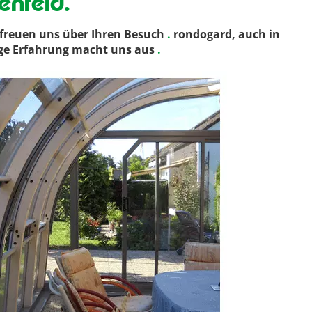
enfeld.
freuen uns über Ihren Besuch
.
rondogard, auch in
ange Erfahrung macht uns aus
.