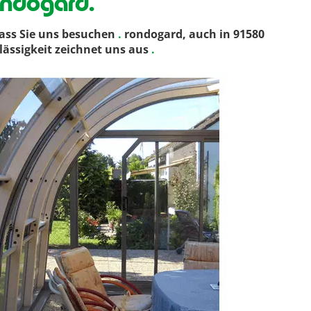
ondogard.
ass Sie uns besuchen
.
rondogard, auch in 91580
lässigkeit zeichnet uns aus
.