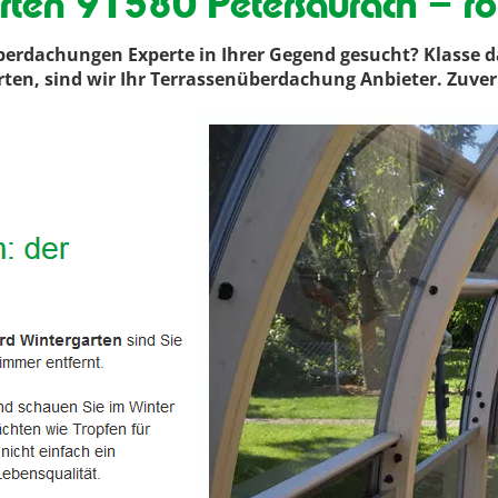
rten 91580 Petersaurach – r
erdachungen Experte in Ihrer Gegend gesucht? Klasse d
ärten, sind wir Ihr Terrassenüberdachung Anbieter. Zuver