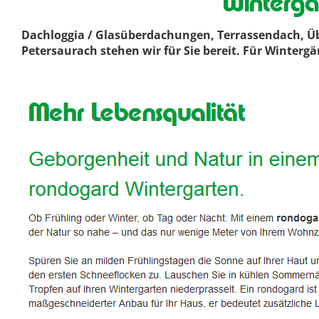
Winterga
Dachloggia / Glasüberdachungen, Terrassendach, Üb
Petersaurach stehen wir für Sie bereit. Für Winterg