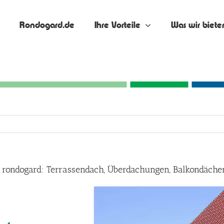
Rondogard.de
Ihre Vorteile
Was wir biete
 rondogard: Terrassendach, Überdachungen, Balkondäche