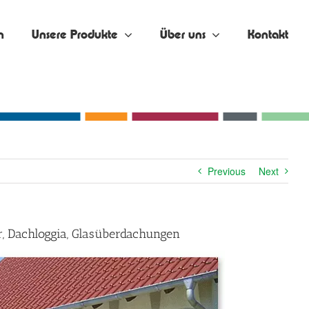
n
Unsere Produkte
Über uns
Kontakt
Previous
Next
r, Dachloggia, Glasüberdachungen