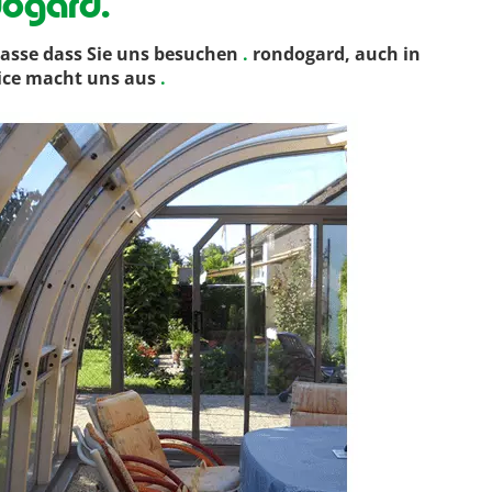
dogard.
asse dass Sie uns besuchen
.
rondogard, auch in
vice macht uns aus
.