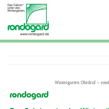
Skip
to
content
Wintergarten Ohrdruf – ron