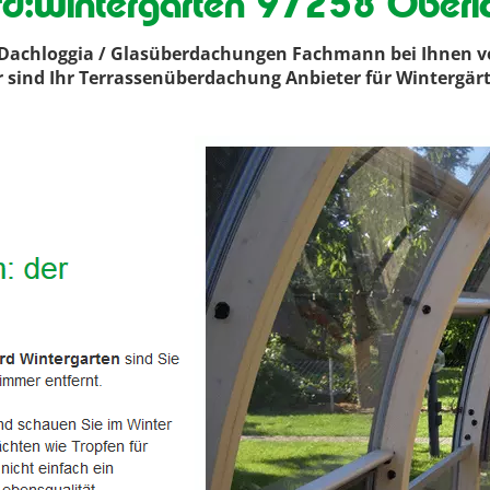
d:Wintergarten 97258 Oberic
achloggia / Glasüberdachungen Fachmann bei Ihnen voro
ir sind Ihr Terrassenüberdachung Anbieter für Wintergä