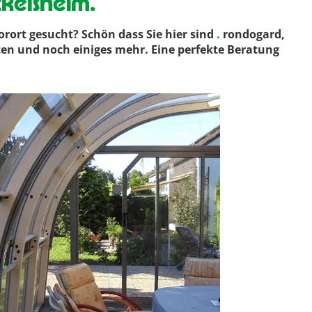
kelsheim.
rt gesucht? Schön dass Sie hier sind
.
rondogard,
rten und noch einiges mehr. Eine perfekte Beratung