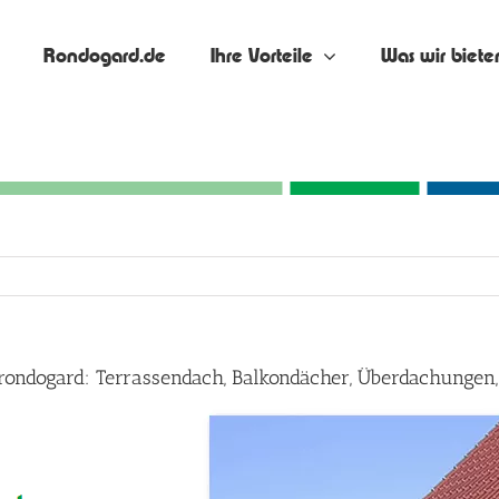
Rondogard.de
Ihre Vorteile
Was wir biete
rondogard: Terrassendach, Balkondächer, Überdachungen