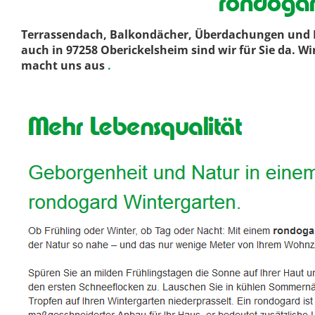
rondogar
Terrassendach, Balkondächer, Überdachungen und D
auch in 97258 Oberickelsheim sind wir für Sie da. W
macht uns aus
.