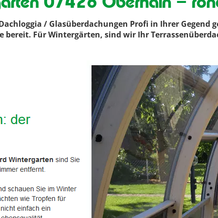
garten 07426 Oberhain – ron
achloggia / Glasüberdachungen Profi in Ihrer Gegend g
e bereit. Für Wintergärten, sind wir Ihr Terrassenüber