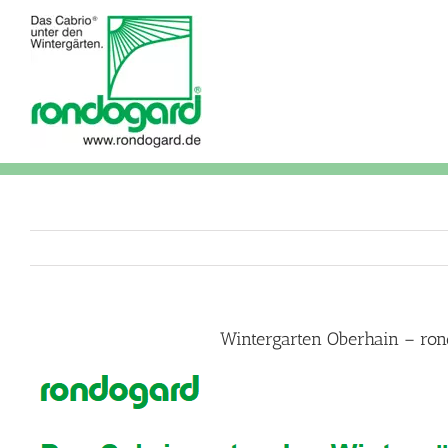
Skip
to
content
Wintergarten Oberhain – ron