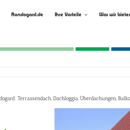
Rondogard.de
Ihre Vorteile
Was wir biete
dogard: Terrassendach, Dachloggia, Überdachungen, Bal