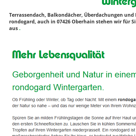
Winter
Terrassendach, Balkondächer, Überdachungen und D
rondogard, auch in 07426 Oberhain stehen wir für Si
aus
.