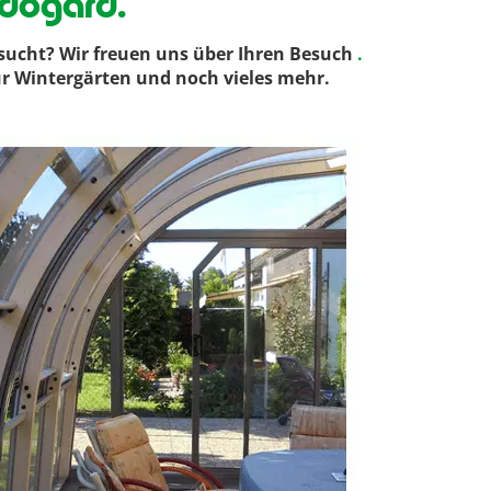
dogard.
ucht? Wir freuen uns über Ihren Besuch
.
ür Wintergärten und noch vieles mehr.