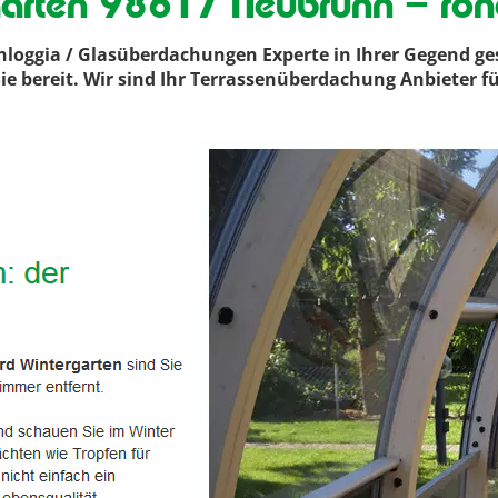
garten 98617 Neubrunn – ron
oggia / Glasüberdachungen Experte in Ihrer Gegend ges
ie bereit. Wir sind Ihr Terrassenüberdachung Anbieter f