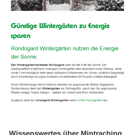
Wissenswertes über Mintraching