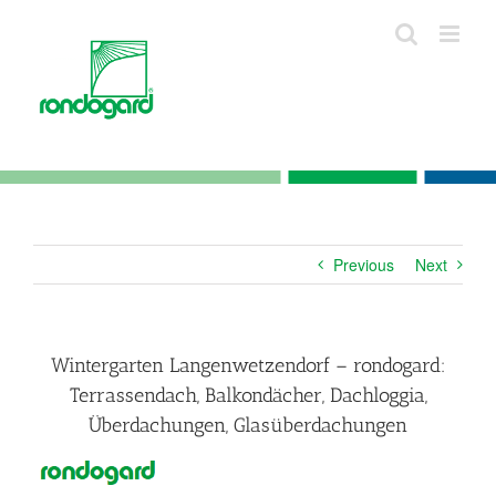
Skip
to
content
Previous
Next
Wintergarten Langenwetzendorf – rondogard:
Terrassendach, Balkondächer, Dachloggia,
Überdachungen, Glasüberdachungen