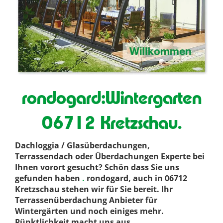
rondogard:Wintergarten
06712 Kretzschau.
Dachloggia / Glasüberdachungen,
Terrassendach oder Überdachungen Experte bei
Ihnen vorort gesucht? Schön dass Sie uns
gefunden haben
.
rondogard, auch in 06712
Kretzschau stehen wir für Sie bereit. Ihr
Terrassenüberdachung Anbieter für
Wintergärten und noch einiges mehr.
Pünktlichkeit macht uns aus
.