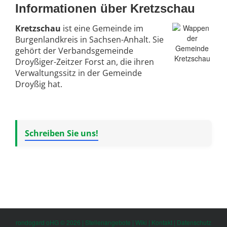
Informationen über Kretzschau
Kretzschau
ist eine Gemeinde im
Burgenlandkreis in Sachsen-Anhalt. Sie
gehört der Verbandsgemeinde
Droyßiger-Zeitzer Forst an, die ihren
Verwaltungssitz in der Gemeinde
Droyßig hat.
Schreiben Sie uns!
rondogard oHG © 2026 |
Stellenangebote
|
Wiki
|
Kontakt
|
Datenschutz