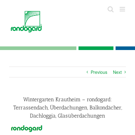
Skip
to
content
Previous
Next
Wintergarten Krautheim – rondogard:
Terrassendach, Überdachungen, Balkondächer,
Dachloggia, Glasüberdachungen