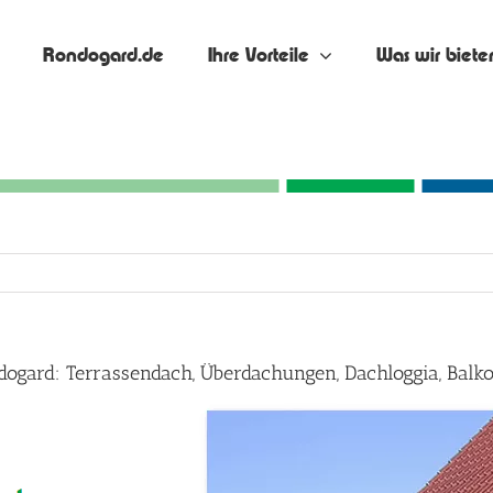
Rondogard.de
Ihre Vorteile
Was wir biete
ndogard: Terrassendach, Überdachungen, Dachloggia, Bal