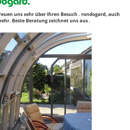
dogard.
reuen uns sehr über Ihren Besuch
.
rondogard, auch
 mehr. Beste Beratung zeichnet uns aus
.