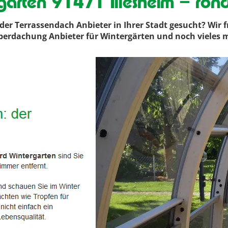
garten 91471 Illesheim – ron
r Terrassendach Anbieter in Ihrer Stadt gesucht? Wir f
enüberdachung Anbieter für Wintergärten und noch vieles