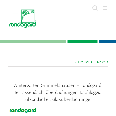
Skip
to
content
Previous
Next
Wintergarten Grimmelshausen – rondogard:
Terrassendach, Überdachungen, Dachloggia,
Balkondächer, Glasüberdachungen