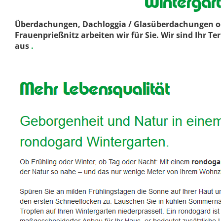
Wintergar
Überdachungen, Dachloggia / Glasüberdachungen od
Frauenprießnitz arbeiten wir für Sie. Wir sind Ihr
aus
.