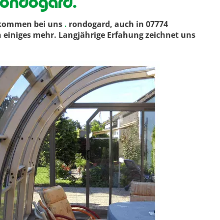
rondogard.
lkommen bei uns
.
rondogard, auch in 07774
h einiges mehr. Langjährige Erfahung zeichnet uns