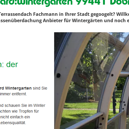
ard:Wintergarten 99441 Döbri
errassendach Fachmann in Ihrer Stadt gegoogelt? Will
errassenüberdachung Anbieter für Wintergärten und noch 