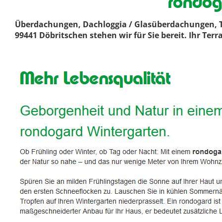
rondog
Überdachungen, Dachloggia / Glasüberdachungen, T
99441 Döbritschen stehen wir für Sie bereit. Ihr T