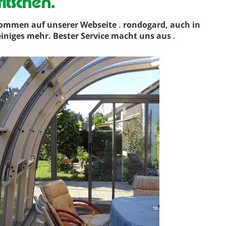
tschen.
kommen auf unserer Webseite
.
rondogard, auch in
einiges mehr. Bester Service macht uns aus
.