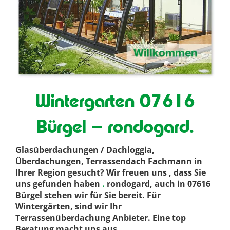
Wintergarten 07616
Bürgel – rondogard.
Glasüberdachungen / Dachloggia,
Überdachungen, Terrassendach Fachmann in
Ihrer Region gesucht? Wir freuen uns , dass Sie
uns gefunden haben
.
rondogard, auch in 07616
Bürgel stehen wir für Sie bereit. Für
Wintergärten, sind wir Ihr
Terrassenüberdachung Anbieter. Eine top
Beratung macht uns aus
.